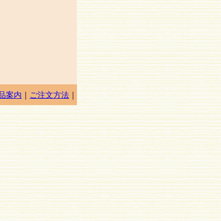
品案内
｜
ご注文方法
｜