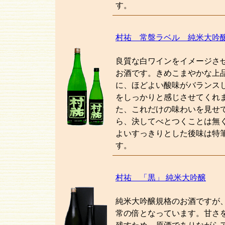
す。
村祐 常盤ラベル 純米大吟
良質な白ワインをイメージさ
お酒です。きめこまやかな上
に、ほどよい酸味がバランス
をしっかりと感じさせてくれ
た、これだけの味わいを見せ
ら、決してべとつくことは無
よいすっきりとした後味は特
す。
村祐 「黒」 純米大吟醸
純米大吟醸規格のお酒ですが
常の倍となっています。甘さ
残すため、原酒でありながら